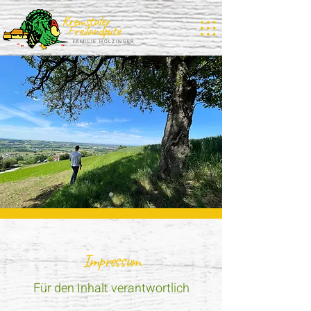
Kremstaler
Freilandpute
FAMILIE HOLZINGER
Impressum
Für den Inhalt verantwortlich